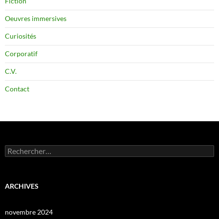
Fiction
Oeuvres immersives
Curiosités
Corporatif
C.V.
Contact
Rechercher :
ARCHIVES
novembre 2024