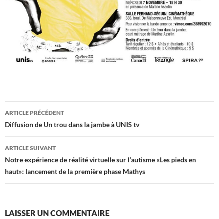
Navigation
ARTICLE PRÉCÉDENT
des
Diffusion de Un trou dans la jambe à UNIS tv
articles
ARTICLE SUIVANT
Notre expérience de réalité virtuelle sur l’autisme «Les pieds en
haut»: lancement de la première phase Mathys
LAISSER UN COMMENTAIRE