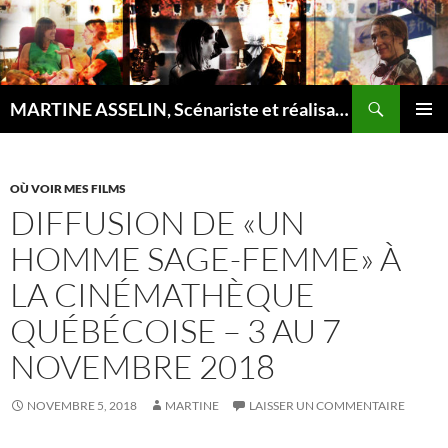
Recherche
MARTINE ASSELIN, Scénariste et réalisatrice
ALLER
MENU
AU
PRINCI
CONTENU
OÙ VOIR MES FILMS
DIFFUSION DE «UN
HOMME SAGE-FEMME» À
LA CINÉMATHÈQUE
QUÉBÉCOISE – 3 AU 7
NOVEMBRE 2018
NOVEMBRE 5, 2018
MARTINE
LAISSER UN COMMENTAIRE