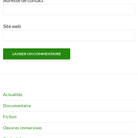
Adresse de contact
*
Site web
Actualités
Documentaire
Fiction
Oeuvres immersives