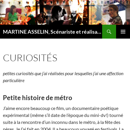
Recherche
MARTINE ASSELIN, Scénariste et réalisatrice
ALLER
MENU
AU
PRINCI
CONTENU
CURIOSITÉS
petites curiosités que j’ai réalisées pour lesquelles j’ai une affection
particulière
Petite histoire de métro
J’aime encore beaucoup ce film, un documentaire poétique
expérimental (même s’il date de l’époque du mini-dv!) tourné
suite à la rencontre d’un inconnu dans le métro, à la fête des
pères. Je l’ai fait en 2004. Il a beaucoup voyagé en festivals. La