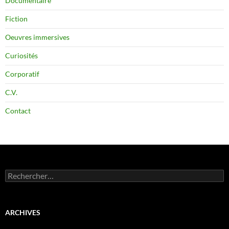
Documentaire
Fiction
Oeuvres immersives
Curiosités
Corporatif
C.V.
Contact
Rechercher :
ARCHIVES