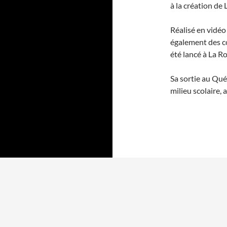
à la création de 
Réalisé en vidéo
également des co
été lancé à La R
Sa sortie au Qué
milieu scolaire, 