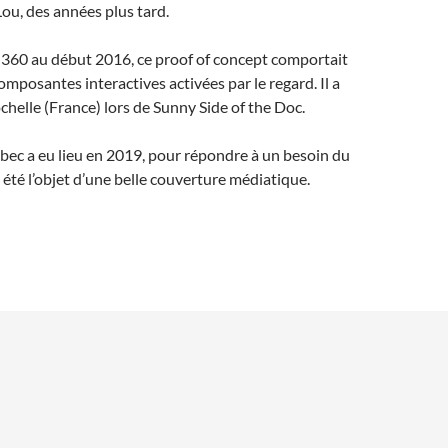
Lou, des années plus tard.
 360 au début 2016, ce proof of concept comportait
mposantes interactives activées par le regard. Il a
ochelle (France) lors de Sunny Side of the Doc.
bec a eu lieu en 2019, pour répondre à un besoin du
a été l’objet d’une belle couverture médiatique.