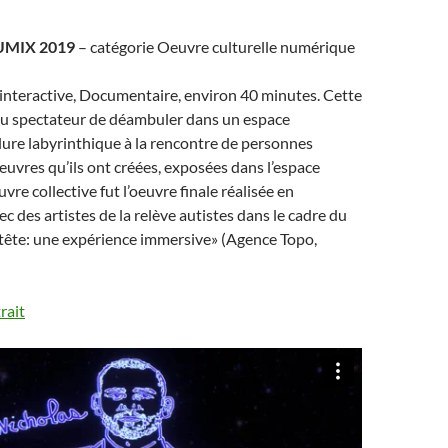
UMIX 2019
– catégorie Oeuvre culturelle numérique
e interactive, Documentaire, environ 40 minutes. Cette
u spectateur de déambuler dans un espace
llure labyrinthique à la rencontre de personnes
oeuvres qu’ils ont créées, exposées dans l’espace
uvre collective fut l’oeuvre finale réalisée en
c des artistes de la relève autistes dans le cadre du
 tête: une expérience immersive» (Agence Topo,
rait