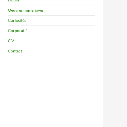
Oeuvres immersives
Curiosités
Corporatif
C.V.
Contact