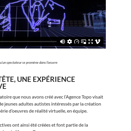
qu’un spectateur se promène dans l’oeuvre
TÊTE, UNE EXPÉRIENCE
VE
atoire que nous avons créé avec l’Agence Topo visait
de jeunes adultes autistes intéressés par la création
rie d’oeuvres de réalité virtuelle, en équipe.
tives ont ainsi été créées et font partie de la