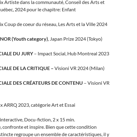
ix Artiste dans la communauté, Conseil des Arts et
uébec, 2024 pour le chapitre: Enfant
ix Coup de coeur du réseau, Les Arts et la Ville 2024
OR (Youth category)
, Japan Prize 2024 (Tokyo)
IALE DU JURY
– Impact Social, Hub Montreal 2023
IALE DE LA CRITIQUE –
Visioni VR 2024 (Milan)
CIALE DES CRÉATEURS DE CONTENU
– Visioni VR
ix ARRQ 2023, catégorie Art et Essai
 interactive, Docu-fiction, 2 x 15 min.
, confronte et inspire. Bien que cette condition
tincte regroupe un ensemble de caractéristiques, il y