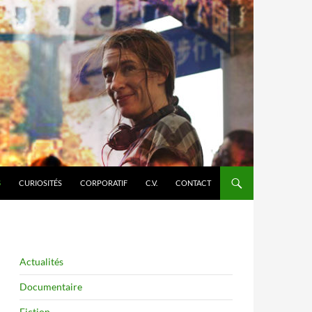
S
CURIOSITÉS
CORPORATIF
C.V.
CONTACT
Actualités
Documentaire
Fiction