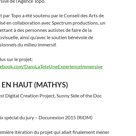
sive de l’Agence Topo.
t par Topo a été soutenu par le Conseil des Arts de
isé en collaboration avec Spectrum productions, un
tant à des personnes autistes de faire de la
visuelle, ainsi qu’avec le soutien bénévole de
sionnels du milieu immersif.
us sur le projet:
cebook.com/DansLaTeteUneExperienceImmersive
S EN HAUT (MATHYS)
st Digital Creation Project, Sunny Side of the Doc
ix spécial du jury – Docunexion 2015 (RIDM)
emière itération du projet qui allait finalement mener