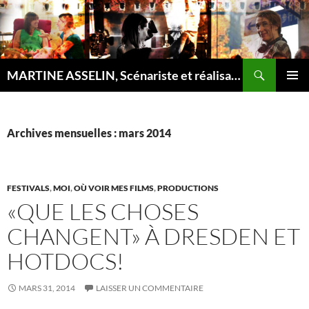
Recherche
MARTINE ASSELIN, Scénariste et réalisatrice
ALLER
MENU
AU
PRINCI
CONTENU
Archives mensuelles : mars 2014
FESTIVALS
,
MOI
,
OÙ VOIR MES FILMS
,
PRODUCTIONS
«QUE LES CHOSES
CHANGENT» À DRESDEN ET
HOTDOCS!
MARS 31, 2014
LAISSER UN COMMENTAIRE