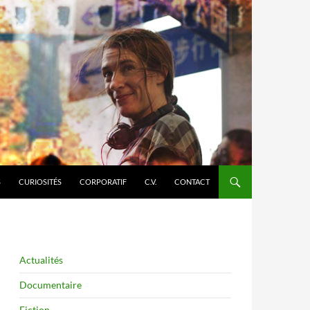
S
CURIOSITÉS
CORPORATIF
C.V.
CONTACT
Actualités
Documentaire
Fiction