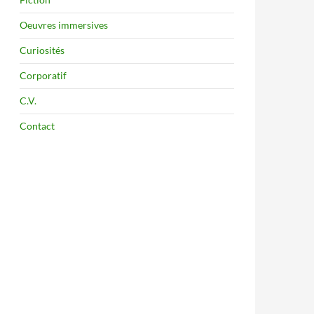
Oeuvres immersives
Curiosités
Corporatif
C.V.
Contact