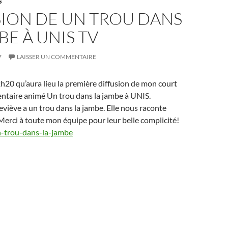
S
SION DE UN TROU DANS
BE À UNIS TV
7
LAISSER UN COMMENTAIRE
22h20 qu’aura lieu la première diffusion de mon court
taire animé Un trou dans la jambe à UNIS.
iève a un trou dans la jambe. Elle nous raconte
. Merci à toute mon équipe pour leur belle complicité!
un-trou-dans-la-jambe