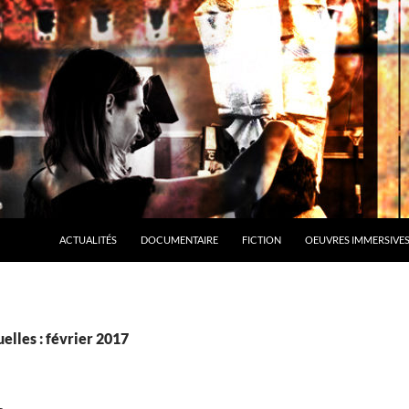
ALLER AU CONTENU
ACTUALITÉS
DOCUMENTAIRE
FICTION
OEUVRES IMMERSIVE
lles : février 2017